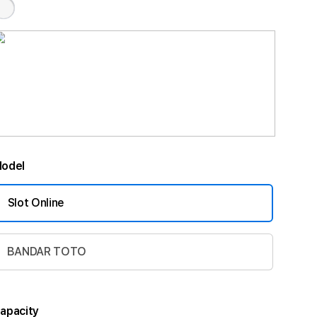
odel
Slot Online
BANDAR TOTO
apacity