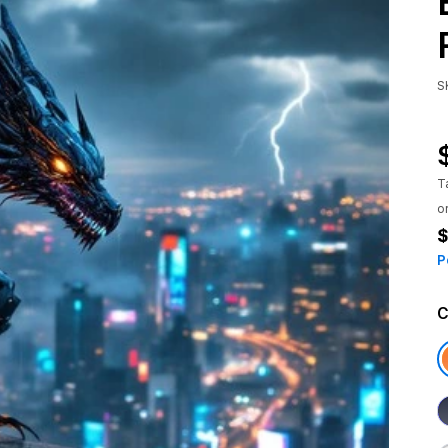
S
T
o
$
P
C