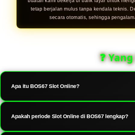
buatan kami bekerja di balik layar untuk meng
tetap berjalan mulus tanpa kendala teknis. 
secara otomatis, sehingga pengalaman
❓ Yang
Apa itu BOS67 Slot Online?
BOS67 menyediakan layanan permainan Slot Onlin
Apakah periode Slot Online di BOS67 lengkap?
Ya, BOS67 menghadirkan periode Slot Online yang 