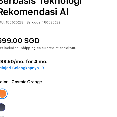
Berbasis Teknologi
Rekomendasi AI
KU:
180520232
Barcode:
180520232
$99.00 SGD
ax included.
Shipping
calculated at checkout.
r
99.50
/mo. for 4 mo.
elajari Selengkapnya
olor
- Cosmic Orange