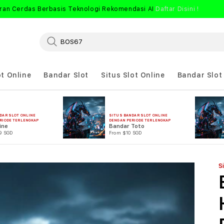
ran Cerdas Berbasis Teknologi Rekomendasi AI
Daftar Disini !
ot Online
Bandar Slot
Situs Slot Online
Bandar Slot
DAR SLOT ONLINE
SITUS BANDAR SLOT ONLINE
RIODE TERLENGKAP
DENGAN PERIODE TERLENGKAP
ine
Bandar Toto
9 SGD
From $10 SGD
S