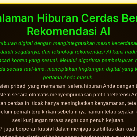
in
modal
laman Hiburan Cerdas Ber
Rekomendasi AI
iburan digital dengan mengintegrasikan mesin kecerdasan
 adalah segalanya, dan teknologi rekomendasi AI kami hadi
ri konten yang sesuai. Melalui algoritma pembelajaran 
da secara real-time, menciptakan lingkungan digital yang 
pertama Anda masuk.
sten pribadi yang memahami selera hiburan Anda dengan tin
 sistem secara otomatis menyempurnakan profil preferensi
tan cerdas ini tidak hanya meningkatkan kenyamanan, te
elum pernah terpikirkan sebelumnya namun tetap sejalan 
sesi kunjungan terasa segar dan penuh kejutan.
67 juga berperan krusial dalam menjaga stabilitas dan ku