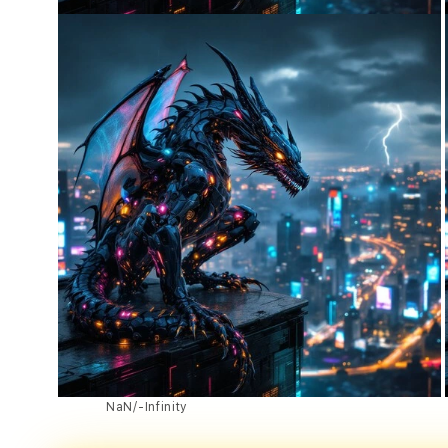
Open
media
6
in
modal
Open
of
NaN
/
-Infinity
media
8