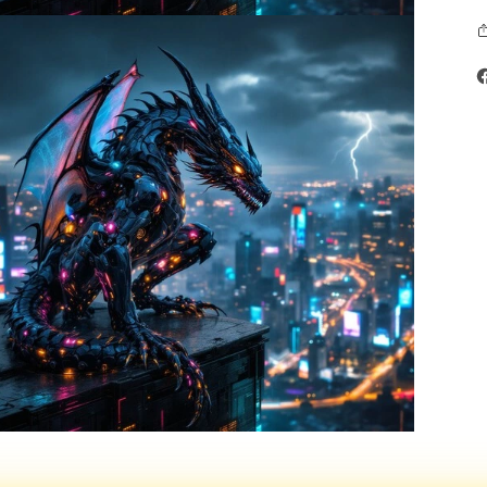
Open
media
7
in
modal
Open
media
9