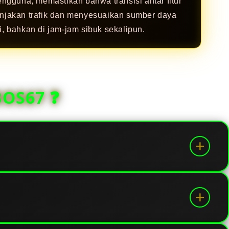
engguna, memastikan bahwa transisi antar fitur
lonjakan trafik dan menyesuaikan sumber daya
i, bahkan di jam-jam sibuk sekalipun.
BOS67 ❓
at untuk memudahkan pemain.
k ketinggalan informasi.